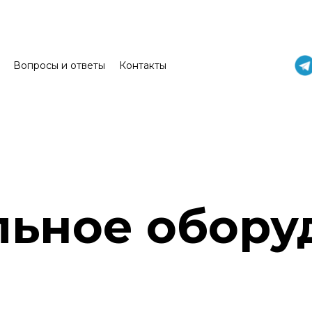
Вопросы и ответы
Контакты
льное обору