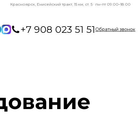
Красноярск, Енисейский тракт, 15 км, ст. 5 · пн-пт 09:00–18:00
+7 908 023 51 51
Обратный звонок
дование