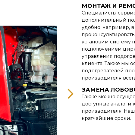
МОНТАЖ И РЕМО
Специалисты сервис
дополнительный подо
удобно, например, 
проконсультировать
установим систему 
подключением цирк
управления подогре
клиента. Также мы 
подогревателей прои
производителя всег
ЗАМЕНА ЛОБОВО
Также можно осущест
доступные аналоги к
производителя. Наш
кратчайшие сроки.