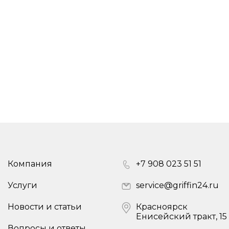
Компания
+7 908 023 51 51
Услуги
service@griffin24.ru
Новости и статьи
Красноярск
Енисейский тракт, 15 к
Вопросы и ответы