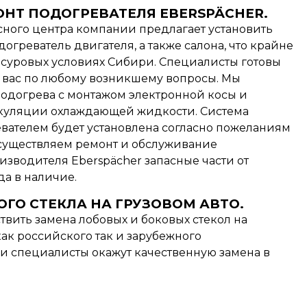
НТ ПОДОГРЕВАТЕЛЯ EBERSPÄCHER.
ного центра компании предлагает установить
греватель двигателя, а также салона, что крайне
в суровых условиях Сибири. Специалисты готовы
 вас по любому возникшему вопросы. Мы
подогрева с монтажом электронной косы и
уляции охлаждающей жидкости. Система
вателем будет установлена согласно пожеланиям
осуществляем ремонт и обслуживание
зводителя Eberspächer запасные части от
да в наличие.
ГО СТЕКЛА НА ГРУЗОВОМ АВТО.
вить замена лобовых и боковых стекол на
ак российского так и зарубежного
и специалисты окажут качественную замена в