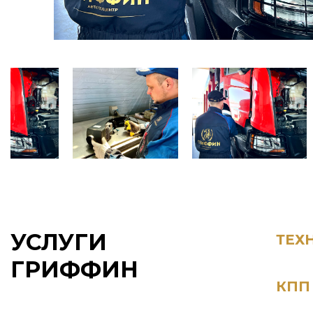
УСЛУГИ
ТЕХ
ГРИФФИН
КПП