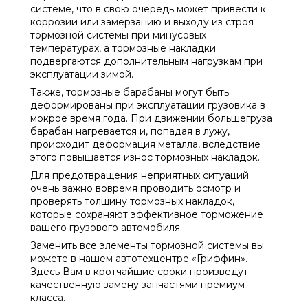
системе, что в свою очередь может привести к
коррозии или замерзанию и выходу из строя
тормозной системы при минусовых
температурах, а тормозные накладки
подвергаются дополнительным нагрузкам при
эксплуатации зимой.
Также, тормозные барабаны могут быть
деформированы при эксплуатации грузовика в
мокрое время года. При движении большегруза
барабан нагревается и, попадая в лужу,
происходит деформация металла, вследствие
этого повышается износ тормозных накладок.
Для предотвращения неприятных ситуаций
очень важно вовремя проводить осмотр и
проверять толщину тормозных накладок,
которые сохраняют эффективное торможение
вашего грузового автомобиля.
Заменить все элементы тормозной системы вы
можете в нашем автотехцентре «Гриффин».
Здесь Вам в кротчайшие сроки произведут
качественную замену запчастями премиум
класса.